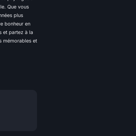
ble. Que vous
nnées plus
re bonheur en
s et partez à la
rs mémorables et