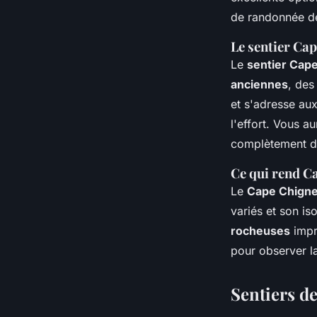
de randonnée de
Le sentier Ca
Le
sentier Cap
anciennes
, de
et s'adresse au
l'effort. Vous 
complètement d
Ce qui rend C
Le
Cape Chigne
variés et son i
rocheuses
impr
pour observer l
Sentiers d