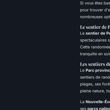
Si vous êtes ba
pour trouver d'
nombreuses opti
Le sentier de 
Le
sentier de 
spectaculaires 
Cette randonnée
tranquille en soi
Les sentiers 
Le
Parc provinc
sentiers de ran
plages, ses forê
pleine nature, to
La
Nouvelle-Éc
ses
parcs natio