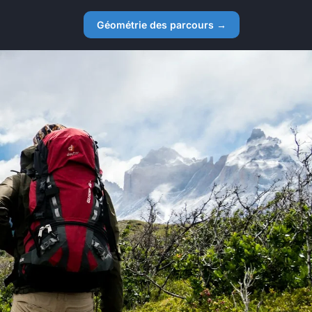
Géométrie des parcours →