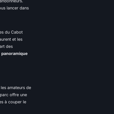
 randonneurs.
ous lancer dans
res du Cabot
urent et les
art des
 panoramique
 les amateurs de
 parc offre une
es à couper le