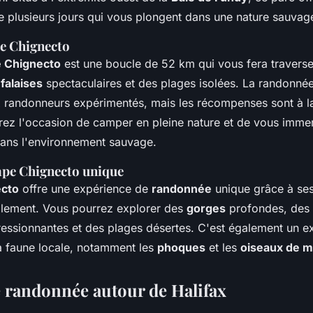
 plusieurs jours qui vous plongent dans une nature sauvage
pe Chignecto
e Chignecto
est une boucle de 52 km qui vous fera travers
s
falaises
spectaculaires et des plages isolées. La randonnée
x randonneurs expérimentés, mais les récompenses sont à l
aurez l'occasion de camper en pleine nature et de vous imme
ans l'environnement sauvage.
ape Chignecto unique
cto
offre une expérience de
randonnée
unique grâce à se
solement. Vous pourrez explorer des
gorges
profondes, des
essionnantes et des plages désertes. C'est également un ex
a faune locale, notamment les
phoques
et les
oiseaux de m
e randonnée autour de Halifax