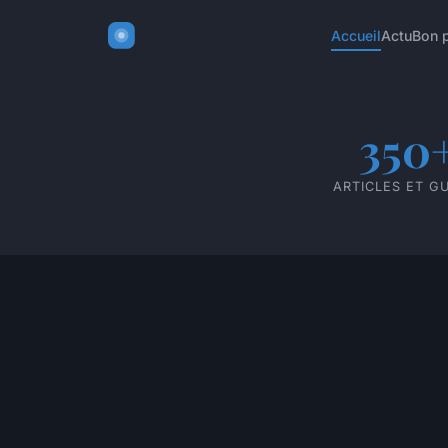
Accueil
Actu
Bon 
350
ARTICLES ET G