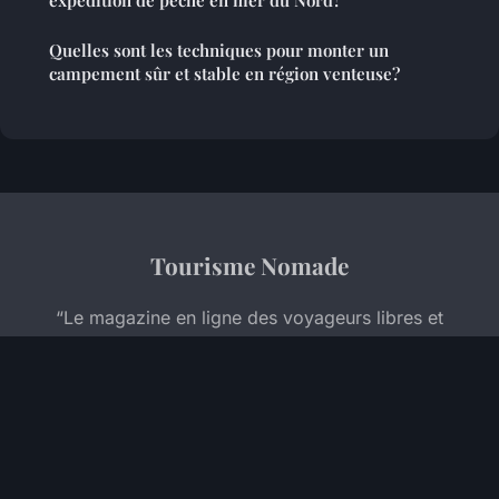
expédition de pêche en mer du Nord?
Quelles sont les techniques pour monter un
campement sûr et stable en région venteuse?
Tourisme Nomade
“Le magazine en ligne des voyageurs libres et
curieux”
Mentions légales
Contact
© 2026 Tourisme Nomade. Tous droits réservés.