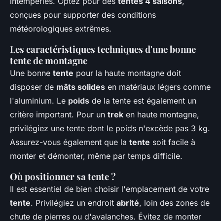
intempéries. Optez pour des
tentes 4 saisons
,
conçues pour supporter des conditions
météorologiques extrêmes.
Les caractéristiques techniques d'une bonne
tente de montagne
Une bonne
tente
pour la haute montagne doit
disposer de
mâts solides
en matériaux légers comme
l'aluminium. Le
poids
de la tente est également un
critère important. Pour un
trek
en haute montagne,
privilégiez une tente dont le poids n'excède pas 3 kg.
Assurez-vous également que la
tente
soit facile à
monter et démonter, même par temps difficile.
Où positionner sa tente ?
Il est essentiel de bien choisir l'emplacement de votre
tente
. Privilégiez un endroit
abrité
, loin des zones de
chute de pierres ou d'avalanches. Évitez de monter