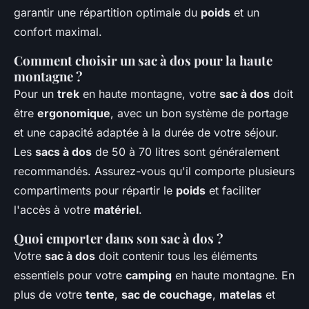
garantir une répartition optimale du
poids
et un
confort maximal.
Comment choisir un sac à dos pour la haute
montagne ?
Pour un
trek
en haute montagne, votre
sac à dos
doit
être
ergonomique
, avec un bon système de portage
et une capacité adaptée à la durée de votre séjour.
Les
sacs à dos
de 50 à 70 litres sont généralement
recommandés. Assurez-vous qu'il comporte plusieurs
compartiments pour répartir le
poids
et faciliter
l'accès à votre
matériel
.
Quoi emporter dans son sac à dos ?
Votre
sac à dos
doit contenir tous les éléments
essentiels pour votre
camping
en haute montagne. En
plus de votre
tente
,
sac de couchage
,
matelas
et