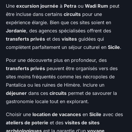
Une
excursion journée
à
Petra
ou
Wadi Rum
peut
être incluse dans certains
circuits
pour une
expérience élargie. Bien que ces sites soient en
Jordanie
, des agences spécialisées offrent des
transferts privés
et des
visites
guidées qui
complètent parfaitement un séjour culturel en
Sicile
.
Pour une découverte plus en profondeur, des
transferts privés
peuvent être organisés vers des
sites moins fréquentés comme les nécropoles de
Pantalica ou les ruines de Himère. Inclure un
déjeuner
dans ces
circuits
permet de savourer la
gastronomie locale tout en explorant.
Choisir une
location de vacances
en
Sicile
avec des
ateliers de poterie
et des
visites de sites
archéologiques
est la garantie d'un
voyage