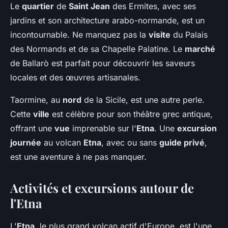
Le
quartier
de
Saint Jean
des Ermites, avec ses
jardins et son architecture arabo-normande, est un
incontournable. Ne manquez pas la
visite
du Palais
des Normands et de sa Chapelle Palatine. Le
marché
de Ballarò est parfait pour découvrir les saveurs
locales et des œuvres artisanales.
Taormine, au
nord
de la Sicile, est une autre perle.
Cette
ville
est célèbre pour son théâtre grec antique,
offrant une
vue
imprenable sur l'
Etna
. Une
excursion
journée
au volcan
Etna
, avec ou sans
guide privé
,
est une aventure à ne pas manquer.
Activités et excursions autour de
l'Etna
L'
Etna
, le plus grand volcan actif d'Europe, est l'une