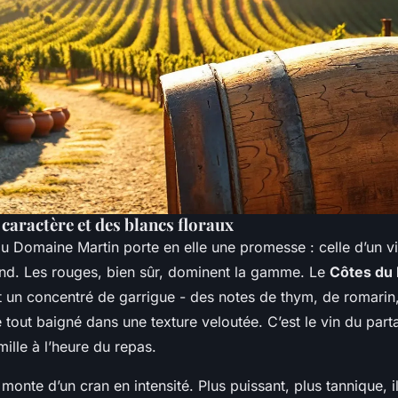
caractère et des blancs floraux
 Domaine Martin porte en elle une promesse : celle d’un vin
ond. Les rouges, bien sûr, dominent la gamme. Le
Côtes du 
 un concentré de garrigue - des notes de thym, de romarin,
le tout baigné dans une texture veloutée. C’est le vin du part
ille à l’heure du repas.
i, monte d’un cran en intensité. Plus puissant, plus tannique, 