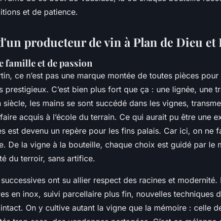
ditions et de patience.
d'un producteur de vin à Plan de Dieu et
e famille et de passion
in, ce n’est pas une marque montée de toutes pièces pour 
 prestigieux. C’est bien plus fort que ça : une lignée, une t
 siècle, les mains se sont succédé dans les vignes, transme
faire acquis à l’école du terrain. Ce qui aurait pu être une e
 est devenu un repère pour les fins palais. Car ici, on ne fa
 De la vigne à la bouteille, chaque choix est guidé par le 
té du terroir, sans artifice.
successives ont su allier respect des racines et modernité. L
es en inox, suivi parcellaire plus fin, nouvelles techniques d
é intact. On y cultive autant la vigne que la mémoire : celle 