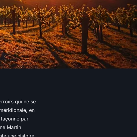
erroirs qui ne se
 méridionale, en
, façonné par
ne Martin
nte une histoire