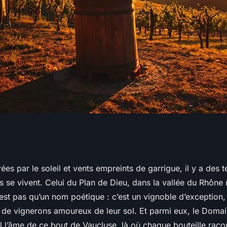
ne Martin :
ées par le soleil et vents empreints de garrigue, il y a des t
ls se vivent. Celui du Plan de Dieu, dans la vallée du Rhône
Plan de Dieu
n’est pas qu’un nom poétique : c’est un vignoble d’exception
 de vignerons amoureux de leur sol. Et parmi eux, le Domai
ul l’âme de ce bout de Vaucluse, là où chaque bouteille raco