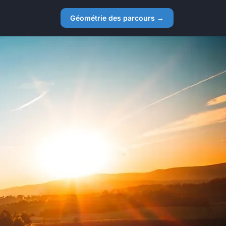
Géométrie des parcours →