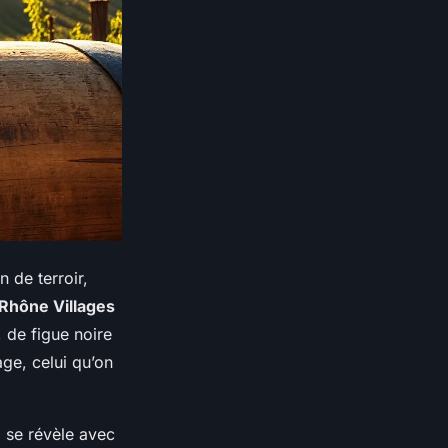
 de terroir,
Rhône Villages
 de figue noire
age, celui qu’on
il se révèle avec