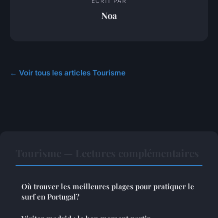
ECRIT PAR
Noa
← Voir tous les articles Tourisme
Tourisme — Lectures complémentaires
Où trouver les meilleures plages pour pratiquer le
surf en Portugal?